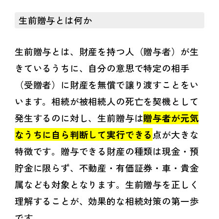
生前贈与とは何か
生前贈与とは、財産を持つ人（贈与者）が生
きているうちに、自分の意思で特定の相手
（受贈者）に財産を無償で譲り渡すことをい
います。相続が被相続人の死亡を契機として
発生するのに対し、生前贈与は
贈与者が元気
なうちに自ら判断して実行できる
点が大きな
特徴です。贈与できる財産の種類は現金・預
貯金に限らず、不動産・有価証券・車・貴金
属なども対象となります。生前贈与を正しく
理解することが、効果的な相続対策の第一歩
です。