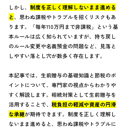
しかし、
制度を正しく理解しないまま進める
と
、思わぬ課税やトラブルを招くリスクもあ
ります。「毎年110万円まで非課税」という基
本ルールは広く知られていますが、持ち戻し
のルール変更や名義預金の問題など、見落と
しやすい落とし穴が数多く存在します。
本記事では、生前贈与の基礎知識と節税のポ
イントについて、専門家の視点からわかりや
すく解説します。相続対策として生前贈与を
活用することで、
税負担の軽減や資産の円滑
な承継
が期待できます。制度を正しく理解し
ないまま進めると、思わぬ課税やトラブルに