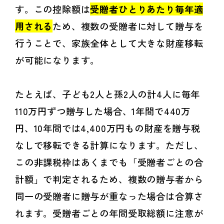
す。この控除額は
受贈者ひとりあたり毎年適
用される
ため、複数の受贈者に対して贈与を
行うことで、家族全体として大きな財産移転
が可能になります。
たとえば、子ども2人と孫2人の計4人に毎年
110万円ずつ贈与した場合、1年間で440万
円、10年間では4,400万円もの財産を贈与税
なしで移転できる計算になります。ただし、
この非課税枠はあくまでも「受贈者ごとの合
計額」で判定されるため、複数の贈与者から
同一の受贈者に贈与が重なった場合は合算さ
れます。受贈者ごとの年間受取総額に注意が