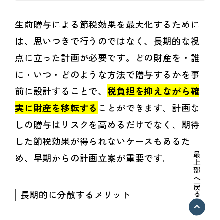
生前贈与による節税効果を最大化するために
は、思いつきで行うのではなく、長期的な視
点に立った計画が必要です。どの財産を・誰
に・いつ・どのような方法で贈与するかを事
前に設計することで、
税負担を抑えながら確
実に財産を移転する
ことができます。計画な
しの贈与はリスクを高めるだけでなく、期待
した節税効果が得られないケースもあるた
最上部へ戻る
め、早期からの計画立案が重要です。
長期的に分散するメリット