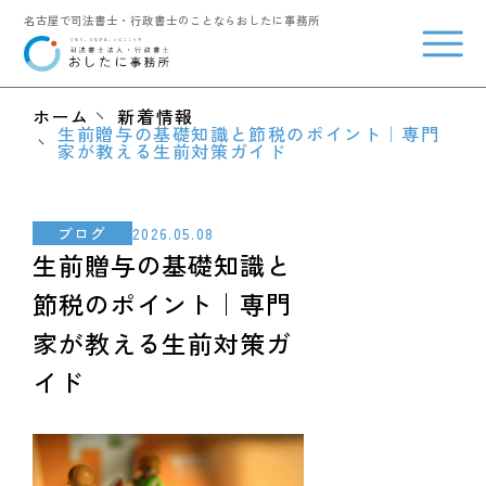
名古屋で司法書士・行政書士のことならおしたに事務所
メニ
ホーム
新着情報
生前贈与の基礎知識と節税のポイント｜専門
家が教える生前対策ガイド
2026.05.08
ブログ
生前贈与の基礎知識と
節税のポイント｜専門
家が教える生前対策ガ
イド